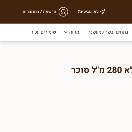
לאן מגיעים?
הרשמה / התחברות
נתחים ובשר למעשנה
מזווה
שימורים על המדף
ירקות ק
רוטב צ'ילי מתוק ללא 280 מ"ל סוכר