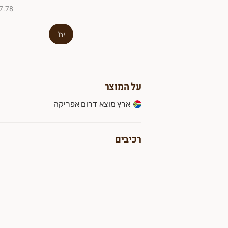
₪57.78 ל-
יח'
על המוצר
ארץ מוצא דרום אפריקה
רכיבים