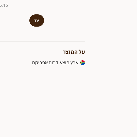
₪16.15 ל-
יח'
על המוצר
ארץ מוצא דרום אפריקה