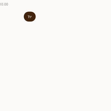
₪10.00 ל-00
יח'