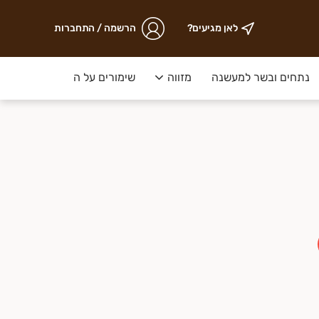
לאן מגיעים?
הרשמה / התחברות
נתחים ובשר למעשנה
מזווה
שימורים על המדף
ירקות ק